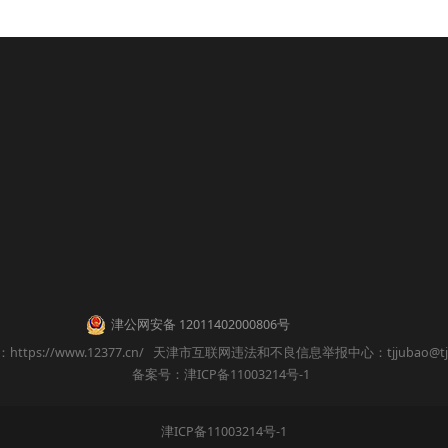
津公网安备 12011402000806号
：
https://www.12377.cn/
天津市互联网违法和不良信息举报中心：
tjjubao@tj
备案号：津ICP备11003214号-1
津ICP备11003214号-1