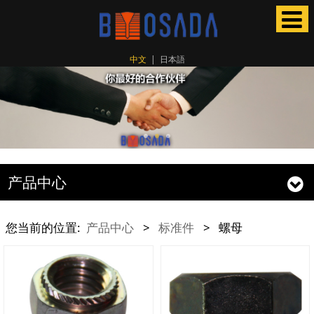
中文
|
日本語
产品中心
您当前的位置:
产品中心
>
标准件
>
螺母